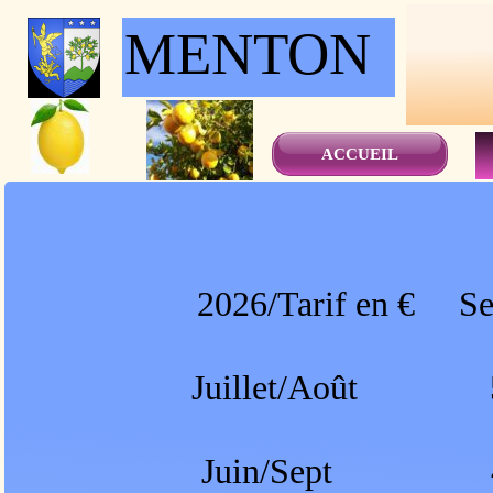
MENTON
ACCUEIL
2026/Tarif en € 
Juillet/Août
Juin/Sept 